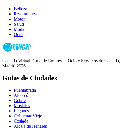
Belleza
Restaurantes
Motor
Salud
Moda
Ocio
Coslada Virtual: Guia de Empresas, Ocio y Servicios de Coslada,
Madrid 2026
Guias de Ciudades
Fuenlabrada
Alcorcón
Getafe
Móstoles
Leganés
Colmenar Viejo
Coslada
Alcalá de Henares