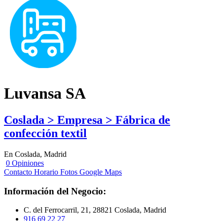
Luvansa SA
Coslada > Empresa > Fábrica de
confección textil
En Coslada, Madrid
0 Opiniones
Contacto
Horario
Fotos
Google Maps
Información del Negocio:
C. del Ferrocarril, 21, 28821 Coslada, Madrid
916 69 22 27