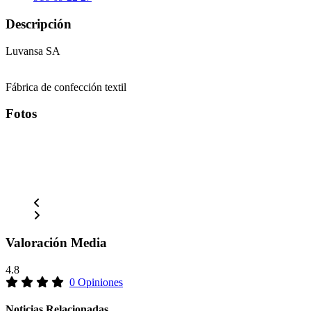
Descripción
Luvansa SA
Fábrica de confección textil
Fotos
Valoración Media
4.8
0 Opiniones
Noticias Relacionadas