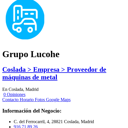
Grupo Lucohe
Coslada > Empresa > Proveedor de
máquinas de metal
En Coslada, Madrid
0 Opiniones
Contacto
Horario
Fotos
Google Maps
Información del Negocio:
C. del Ferrocarril, 4, 28821 Coslada, Madrid
916 71 89 26