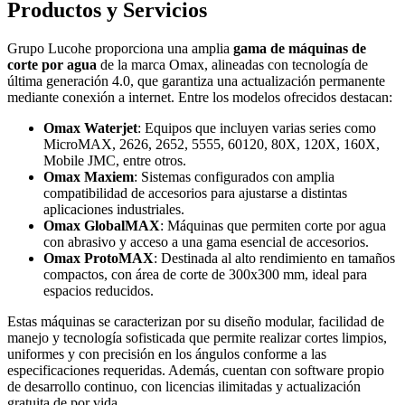
Productos y Servicios
Grupo Lucohe proporciona una amplia
gama de máquinas de
corte por agua
de la marca Omax, alineadas con tecnología de
última generación 4.0, que garantiza una actualización permanente
mediante conexión a internet. Entre los modelos ofrecidos destacan:
Omax Waterjet
: Equipos que incluyen varias series como
MicroMAX, 2626, 2652, 5555, 60120, 80X, 120X, 160X,
Mobile JMC, entre otros.
Omax Maxiem
: Sistemas configurados con amplia
compatibilidad de accesorios para ajustarse a distintas
aplicaciones industriales.
Omax GlobalMAX
: Máquinas que permiten corte por agua
con abrasivo y acceso a una gama esencial de accesorios.
Omax ProtoMAX
: Destinada al alto rendimiento en tamaños
compactos, con área de corte de 300x300 mm, ideal para
espacios reducidos.
Estas máquinas se caracterizan por su diseño modular, facilidad de
manejo y tecnología sofisticada que permite realizar cortes limpios,
uniformes y con precisión en los ángulos conforme a las
especificaciones requeridas. Además, cuentan con software propio
de desarrollo continuo, con licencias ilimitadas y actualización
gratuita de por vida.