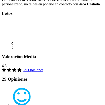
personalizado, no dudes en ponerte en contacto con
4eco Coslada
.
Fotos
Valoración Media
4.8
29 Opiniones
29 Opiniones