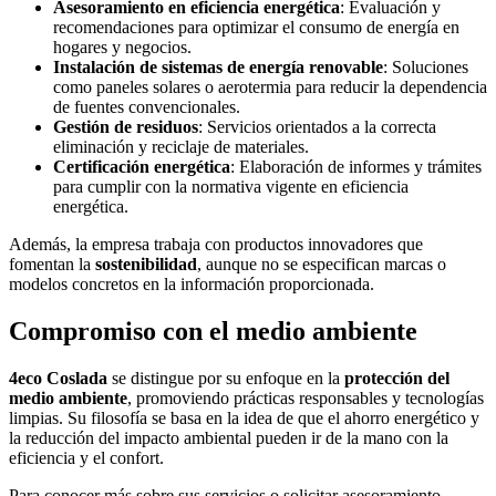
Asesoramiento en eficiencia energética
: Evaluación y
recomendaciones para optimizar el consumo de energía en
hogares y negocios.
Instalación de sistemas de energía renovable
: Soluciones
como paneles solares o aerotermia para reducir la dependencia
de fuentes convencionales.
Gestión de residuos
: Servicios orientados a la correcta
eliminación y reciclaje de materiales.
Certificación energética
: Elaboración de informes y trámites
para cumplir con la normativa vigente en eficiencia
energética.
Además, la empresa trabaja con productos innovadores que
fomentan la
sostenibilidad
, aunque no se especifican marcas o
modelos concretos en la información proporcionada.
Compromiso con el medio ambiente
4eco Coslada
se distingue por su enfoque en la
protección del
medio ambiente
, promoviendo prácticas responsables y tecnologías
limpias. Su filosofía se basa en la idea de que el ahorro energético y
la reducción del impacto ambiental pueden ir de la mano con la
eficiencia y el confort.
Para conocer más sobre sus servicios o solicitar asesoramiento