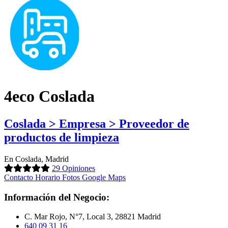
4eco Coslada
Coslada > Empresa > Proveedor de
productos de limpieza
En Coslada, Madrid
29 Opiniones
Contacto
Horario
Fotos
Google Maps
Información del Negocio:
C. Mar Rojo, N°7, Local 3, 28821 Madrid
640 09 31 16