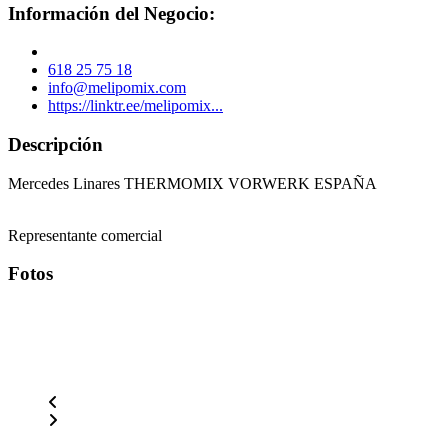
Información del Negocio:
618 25 75 18
info@melipomix.com
https://linktr.ee/melipomix...
Descripción
Mercedes Linares THERMOMIX VORWERK ESPAÑA
Representante comercial
Fotos