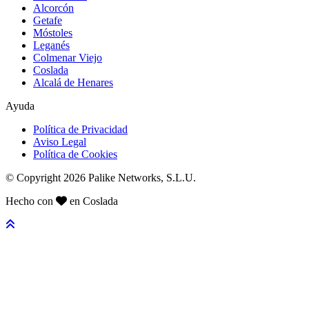
Alcorcón
Getafe
Móstoles
Leganés
Colmenar Viejo
Coslada
Alcalá de Henares
Ayuda
Política de Privacidad
Aviso Legal
Política de Cookies
© Copyright 2026 Palike Networks, S.L.U.
Hecho con
en Coslada