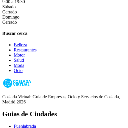
9:00 a 19:30
Sábado
Cerrado
Domingo
Cerrado
Buscar cerca
Belleza
Restaurantes
Motor
Salud
Moda
Ocio
Coslada Virtual: Guia de Empresas, Ocio y Servicios de Coslada,
Madrid 2026
Guias de Ciudades
Fuenlabrada