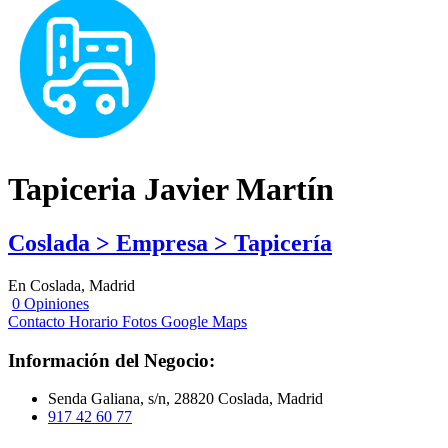
Tapiceria Javier Martín
Coslada > Empresa > Tapicería
En Coslada, Madrid
0 Opiniones
Contacto
Horario
Fotos
Google Maps
Información del Negocio:
Senda Galiana, s/n, 28820 Coslada, Madrid
917 42 60 77