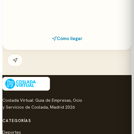
Cómo llegar
Coslada Virtual: Guia de Empresas, Ocio
y Servicios de Coslada, Madrid 2026
CATEGORÍAS
Deportes