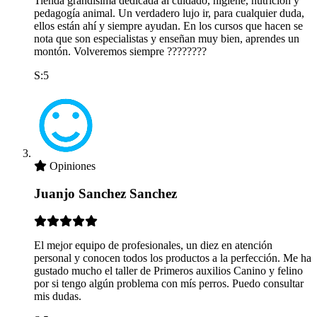
Tienda grandísima dedicada al cuidado, higiene, nutrición y
pedagogía animal. Un verdadero lujo ir, para cualquier duda,
ellos están ahí y siempre ayudan. En los cursos que hacen se
nota que son especialistas y enseñan muy bien, aprendes un
montón. Volveremos siempre ????????
S:5
Opiniones
Juanjo Sanchez Sanchez
El mejor equipo de profesionales, un diez en atención
personal y conocen todos los productos a la perfección. Me ha
gustado mucho el taller de Primeros auxilios Canino y felino
por si tengo algún problema con mís perros. Puedo consultar
mis dudas.