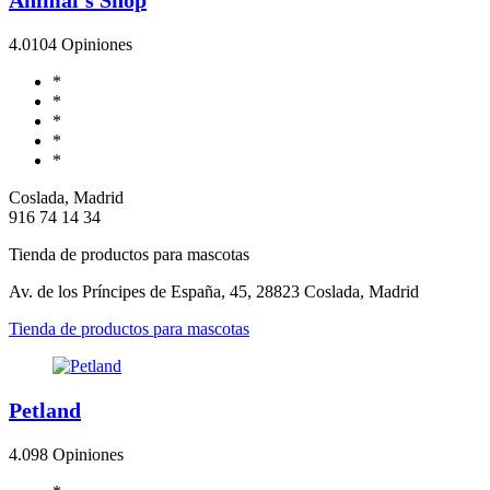
4.0
104 Opiniones
*
*
*
*
*
Coslada, Madrid
916 74 14 34
Tienda de productos para mascotas
Av. de los Príncipes de España, 45, 28823 Coslada, Madrid
Tienda de productos para mascotas
Petland
4.0
98 Opiniones