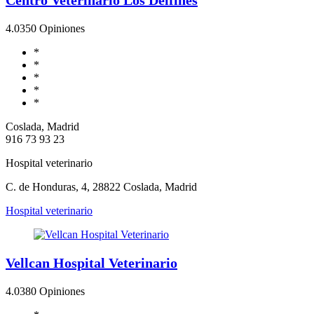
4.0
350 Opiniones
*
*
*
*
*
Coslada, Madrid
916 73 93 23
Hospital veterinario
C. de Honduras, 4, 28822 Coslada, Madrid
Hospital veterinario
Vellcan Hospital Veterinario
4.0
380 Opiniones