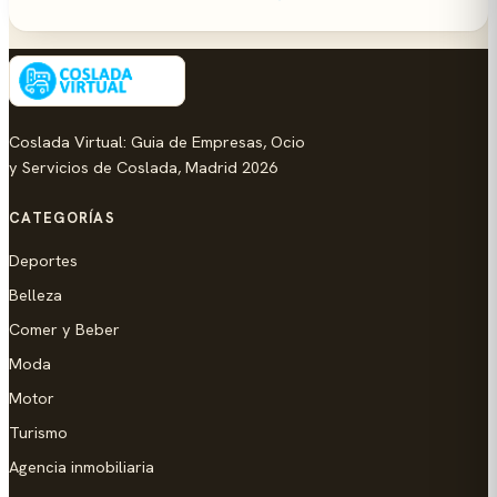
Coslada Virtual: Guia de Empresas, Ocio
y Servicios de Coslada, Madrid 2026
CATEGORÍAS
Deportes
Belleza
Comer y Beber
Moda
Motor
Turismo
Agencia inmobiliaria