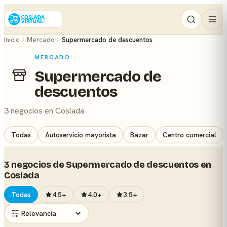
Inicio
Mercado
Supermercado de descuentos
MERCADO
Supermercado de
descuentos
3 negocios en Coslada .
Todas
Autoservicio mayorista
Bazar
Centro comercial
3 negocios de Supermercado de descuentos en
Coslada
Todas
4.5+
4.0+
3.5+