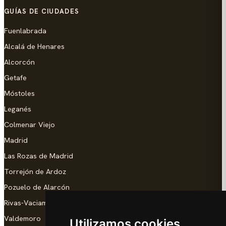
GUÍAS DE CIUDADES
Fuenlabrada
Alcalá de Henares
Alcorcón
Getafe
Móstoles
Leganés
Colmenar Viejo
Madrid
Las Rozas de Madrid
Torrejón de Ardoz
Pozuelo de Alarcón
Rivas-Vaciamadrid
Valdemoro
Utilizamos cookies