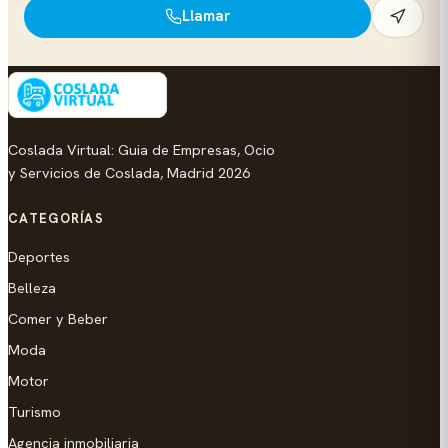
Llamar
Coslada Virtual: Guia de Empresas, Ocio
y Servicios de Coslada, Madrid 2026
CATEGORÍAS
Deportes
Belleza
Comer y Beber
Moda
Motor
Turismo
Agencia inmobiliaria