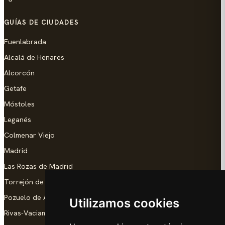
GUÍAS DE CIUDADES
Fuenlabrada
Alcalá de Henares
Alcorcón
Getafe
Móstoles
Leganés
Colmenar Viejo
Madrid
Las Rozas de Madrid
Torrejón de Ardoz
Pozuelo de Alarcón
Utilizamos cookies
Rivas-Vaciamadrid