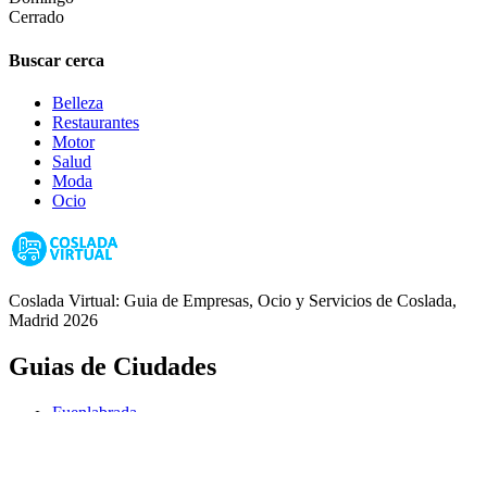
Cerrado
Buscar cerca
Belleza
Restaurantes
Motor
Salud
Moda
Ocio
Coslada Virtual: Guia de Empresas, Ocio y Servicios de Coslada,
Madrid 2026
Guias de Ciudades
Fuenlabrada
Alcorcón
Getafe
Móstoles