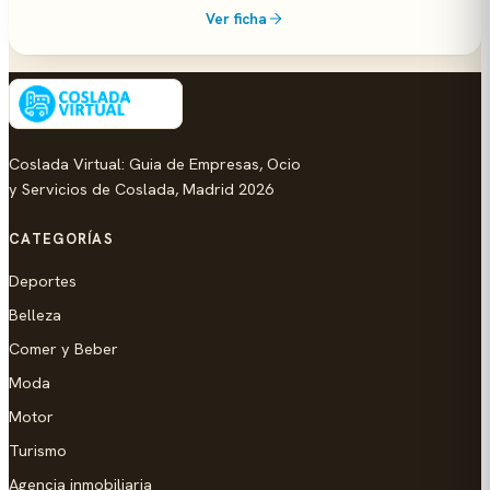
Ver ficha
Coslada Virtual: Guia de Empresas, Ocio
y Servicios de Coslada, Madrid 2026
CATEGORÍAS
Deportes
Belleza
Comer y Beber
Moda
Motor
Turismo
Agencia inmobiliaria