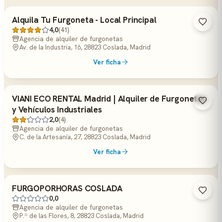
Alquila Tu Furgoneta - Local Principal
4,0
(41)
Agencia de alquiler de furgonetas
Av. de la Industria, 16, 28823 Coslada, Madrid
Ver ficha
VIANI ECO RENTAL Madrid | Alquiler de Furgonetas
y Vehículos Industriales
2,0
(4)
Agencia de alquiler de furgonetas
C. de la Artesanía, 27, 28823 Coslada, Madrid
Ver ficha
FURGOPORHORAS COSLADA
0,0
Agencia de alquiler de furgonetas
P.º de las Flores, 8, 28823 Coslada, Madrid