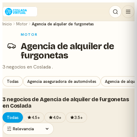
Inicio
Motor
Agencia de alquiler de furgonetas
MOTOR
Agencia de alquiler de
furgonetas
3 negocios en Coslada .
Todas
Agencia aseguradora de automóviles
Agencia de alqui
3 negocios de Agencia de alquiler de furgonetas
en Coslada
Todas
4.5+
4.0+
3.5+