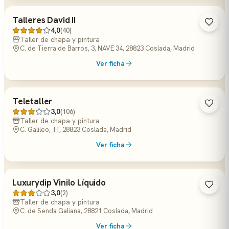
Talleres David II
4,0
(40)
Taller de chapa y pintura
C. de Tierra de Barros, 3, NAVE 34, 28823 Coslada, Madrid
Ver ficha
Teletaller
3,0
(106)
Taller de chapa y pintura
C. Galileo, 11, 28823 Coslada, Madrid
Ver ficha
Luxurydip Vinilo Líquido
3,0
(2)
Taller de chapa y pintura
C. de Senda Galiana, 28821 Coslada, Madrid
Ver ficha