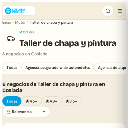
Inicio
Motor
Taller de chapa y pintura
MOTOR
Taller de chapa y pintura
6 negocios en Coslada .
Todas
Agencia aseguradora de automóviles
Agencia de alqui
6 negocios de Taller de chapa y pintura en
Coslada
Todas
4.5+
4.0+
3.5+