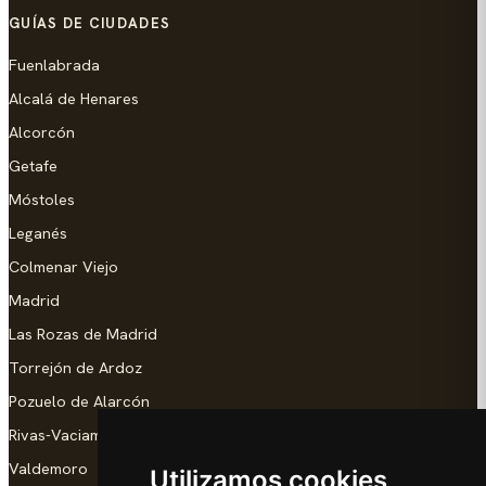
GUÍAS DE CIUDADES
Fuenlabrada
Alcalá de Henares
Alcorcón
Getafe
Móstoles
Leganés
Colmenar Viejo
Madrid
Las Rozas de Madrid
Torrejón de Ardoz
Pozuelo de Alarcón
Rivas-Vaciamadrid
Valdemoro
Utilizamos cookies