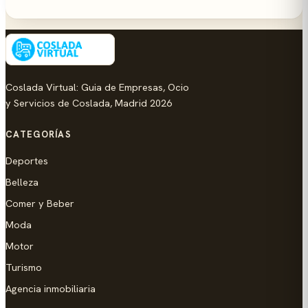
Coslada Virtual: Guia de Empresas, Ocio
y Servicios de Coslada, Madrid 2026
CATEGORÍAS
Deportes
Belleza
Comer y Beber
Moda
Motor
Turismo
Agencia inmobiliaria