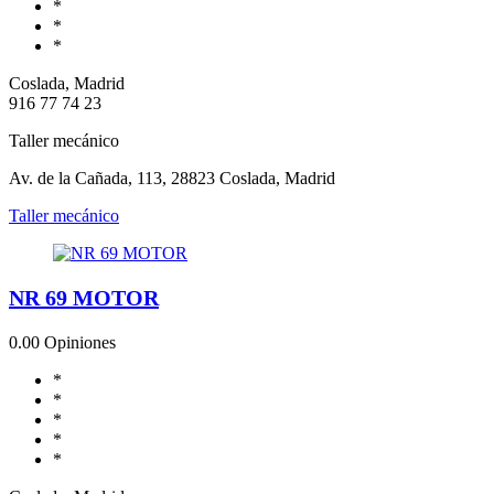
*
*
*
Coslada, Madrid
916 77 74 23
Taller mecánico
Av. de la Cañada, 113, 28823 Coslada, Madrid
Taller mecánico
NR 69 MOTOR
0.0
0 Opiniones
*
*
*
*
*