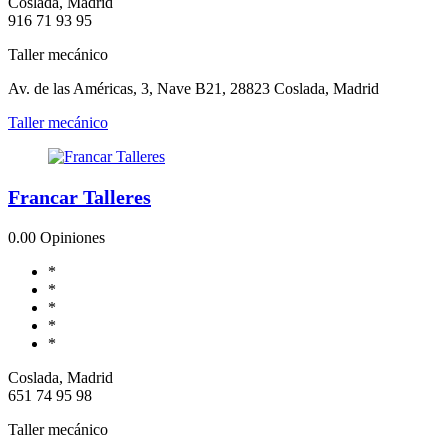
Coslada, Madrid
916 71 93 95
Taller mecánico
Av. de las Américas, 3, Nave B21, 28823 Coslada, Madrid
Taller mecánico
Francar Talleres
0.0
0 Opiniones
*
*
*
*
*
Coslada, Madrid
651 74 95 98
Taller mecánico