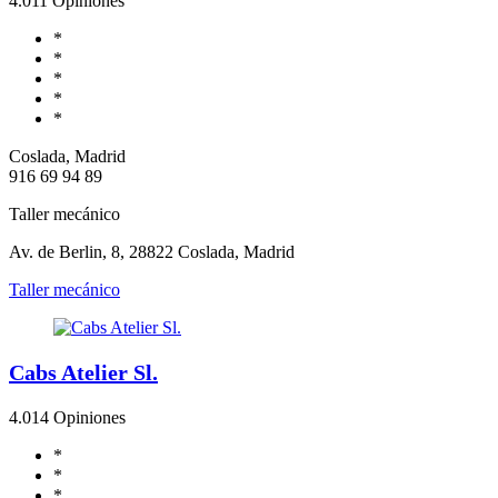
4.0
11 Opiniones
*
*
*
*
*
Coslada, Madrid
916 69 94 89
Taller mecánico
Av. de Berlin, 8, 28822 Coslada, Madrid
Taller mecánico
Cabs Atelier Sl.
4.0
14 Opiniones
*
*
*