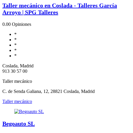
Taller mecánico en Coslada - Talleres García
Arroyo | SPG Talleres
0.0
0 Opiniones
*
*
*
*
*
Coslada, Madrid
913 30 57 00
Taller mecánico
C. de Senda Galiana, 12, 28821 Coslada, Madrid
Taller mecánico
Begoauto SL