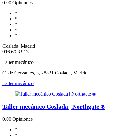
0.0
0 Opiniones
*
*
*
*
*
Coslada, Madrid
916 69 33 13
Taller mecánico
C. de Cervantes, 3, 28821 Coslada, Madrid
Taller mecánico
Taller mecánico Coslada | Northgate ®
0.0
0 Opiniones
*
*