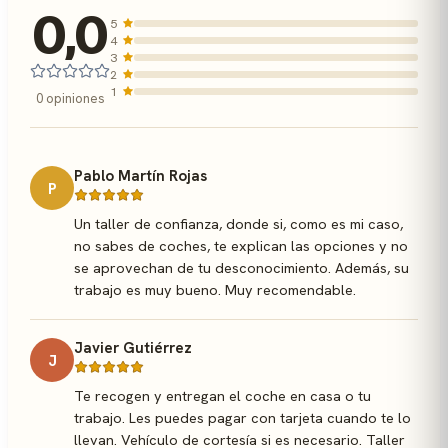
0,0
5
4
3
2
1
0 opiniones
Pablo Martín Rojas
P
Un taller de confianza, donde si, como es mi caso,
no sabes de coches, te explican las opciones y no
se aprovechan de tu desconocimiento. Además, su
trabajo es muy bueno. Muy recomendable.
Javier Gutiérrez
J
Te recogen y entregan el coche en casa o tu
trabajo. Les puedes pagar con tarjeta cuando te lo
llevan. Vehículo de cortesía si es necesario. Taller