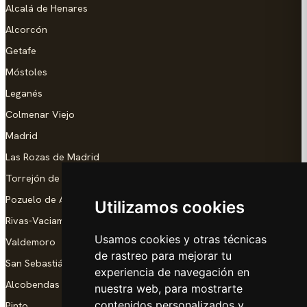
Alcalá de Henares
Alcorcón
Getafe
Móstoles
Leganés
Colmenar Viejo
Madrid
Las Rozas de Madrid
Torrejón de Ardoz
Pozuelo de Alarcón
Utilizamos cookies
Rivas-Vaciamadrid
Usamos cookies y otras técnicas
Valdemoro
de rastreo para mejorar tu
San Sebastián de los Reyes
experiencia de navegación en
Alcobendas
nuestra web, para mostrarte
contenidos personalizados y
Pinto