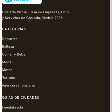
Coslada Virtual: Guia de Empresas, Ocio
y Servicios de Coslada, Madrid 2026
CATEGORÍAS
Deportes
Belleza
Comer y Beber
Moda
Motor
Turismo
Agencia inmobiliaria
GUÍAS DE CIUDADES
Fuenlabrada