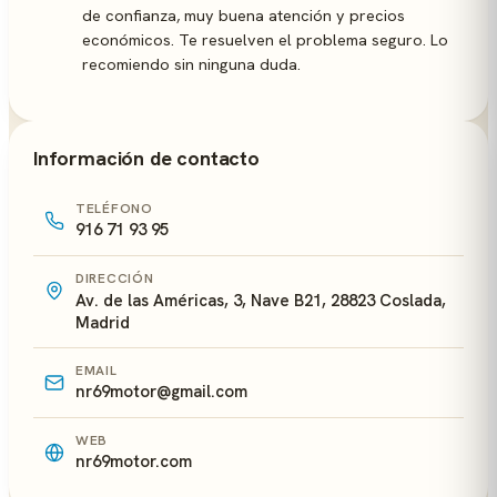
de confianza, muy buena atención y precios
económicos. Te resuelven el problema seguro. Lo
recomiendo sin ninguna duda.
Información de contacto
TELÉFONO
916 71 93 95
DIRECCIÓN
Av. de las Américas, 3, Nave B21, 28823 Coslada,
Madrid
EMAIL
nr69motor@gmail.com
WEB
nr69motor.com