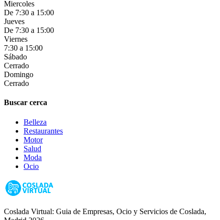
Miercoles
De 7:30 a 15:00
Jueves
De 7:30 a 15:00
Viernes
7:30 a 15:00
Sábado
Cerrado
Domingo
Cerrado
Buscar cerca
Belleza
Restaurantes
Motor
Salud
Moda
Ocio
Coslada Virtual: Guia de Empresas, Ocio y Servicios de Coslada,