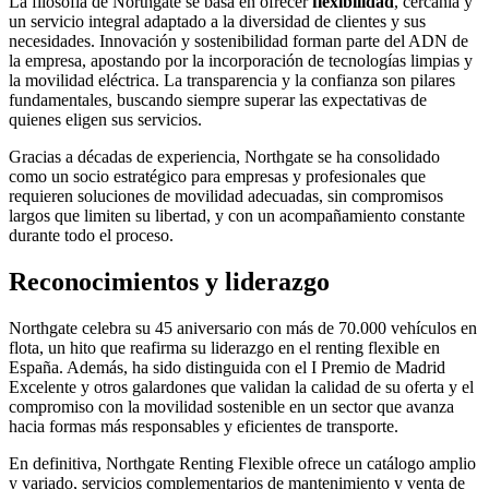
La filosofía de Northgate se basa en ofrecer
flexibilidad
, cercanía y
un servicio integral adaptado a la diversidad de clientes y sus
necesidades. Innovación y sostenibilidad forman parte del ADN de
la empresa, apostando por la incorporación de tecnologías limpias y
la movilidad eléctrica. La transparencia y la confianza son pilares
fundamentales, buscando siempre superar las expectativas de
quienes eligen sus servicios.
Gracias a décadas de experiencia, Northgate se ha consolidado
como un socio estratégico para empresas y profesionales que
requieren soluciones de movilidad adecuadas, sin compromisos
largos que limiten su libertad, y con un acompañamiento constante
durante todo el proceso.
Reconocimientos y liderazgo
Northgate celebra su 45 aniversario con más de 70.000 vehículos en
flota, un hito que reafirma su liderazgo en el renting flexible en
España. Además, ha sido distinguida con el I Premio de Madrid
Excelente y otros galardones que validan la calidad de su oferta y el
compromiso con la movilidad sostenible en un sector que avanza
hacia formas más responsables y eficientes de transporte.
En definitiva, Northgate Renting Flexible ofrece un catálogo amplio
y variado, servicios complementarios de mantenimiento y venta de