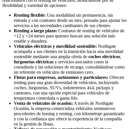
relacionados con el renting de vehículos, destacándose por su
flexibilidad y variedad de opciones:
Renting flexible:
Una modalidad sin permanencia, sin
entrada y con contratos desde un mes, pensada para ajustar los
servicios a las necesidades cambiantes de sus clientes.
Renting a largo plazo:
Contratos de renting de vehículos de
+12 y +24 meses para quienes buscan una solución más
estable y duradera.
Vehículos eléctricos y movilidad sostenible:
Northgate
acompaña a sus clientes en la transición hacia una movilidad
sostenible mediante una amplia oferta de
coches eléctricos
,
furgonetas eléctricas
y servicios asociados como la
consultoría y las soluciones de recarga, consolidándose como
un referente en vehículos de emisiones cero.
Flotas para empresas, autónomos y particulares:
Ofrecen
renting para una gran diversidad de vehículos, incluyendo
coches, furgonetas, SUVs, todoterrenos 4x4, pickups y
camiones, con una opción especial para vehículos de
temperatura controlada o gama frío.
Venta de vehículos de ocasión:
A través de Northgate
Ocasión, la empresa comercializa vehículos seminuevos
procedentes de leasing y renting, con kilometraje garantizado
y con la confianza que ofrece la experiencia de la compañía
en la gestión de flotas.