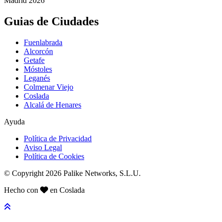
Madrid 2026
Guias de Ciudades
Fuenlabrada
Alcorcón
Getafe
Móstoles
Leganés
Colmenar Viejo
Coslada
Alcalá de Henares
Ayuda
Política de Privacidad
Aviso Legal
Política de Cookies
© Copyright 2026 Palike Networks, S.L.U.
Hecho con
en Coslada