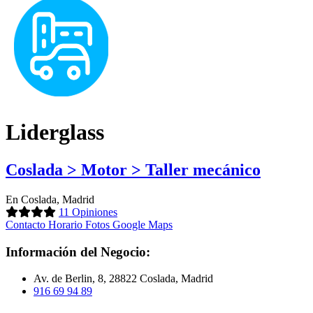
Liderglass
Coslada > Motor > Taller mecánico
En Coslada, Madrid
11 Opiniones
Contacto
Horario
Fotos
Google Maps
Información del Negocio:
Av. de Berlin, 8, 28822 Coslada, Madrid
916 69 94 89