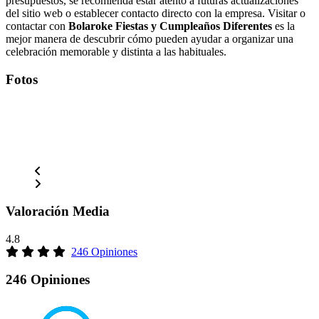
presupuestos, se recomienda estar atento a futuras actualizaciones
del sitio web o establecer contacto directo con la empresa. Visitar o
contactar con
Bolaroke Fiestas y Cumpleaños Diferentes
es la
mejor manera de descubrir cómo pueden ayudar a organizar una
celebración memorable y distinta a las habituales.
Fotos
Valoración Media
4.8
246 Opiniones
246 Opiniones