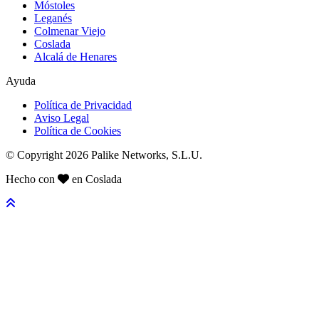
Móstoles
Leganés
Colmenar Viejo
Coslada
Alcalá de Henares
Ayuda
Política de Privacidad
Aviso Legal
Política de Cookies
© Copyright 2026 Palike Networks, S.L.U.
Hecho con
en Coslada