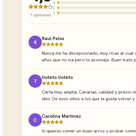
3
2
1
1 opiniones
Raul Pelos
R
Nunca me ha decepcionado, muy ricas al cual 
años que no iva pero lo aconsejo. Buen trato 
tioteto tioteto
T
Carta muy amplia. Canarias, calidad y precio 
diez. De esos sitios a los que te gusta volver 
Carolina Martínez
C
Si quieres comer un buen arroz y probar comida