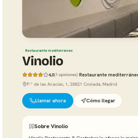
Restaurante mediterráneo
Vinolio
·
Restaurante mediterráne
4,0
(1 opiniones)
P.º de las Acacias, 1, 28821 Coslada, Madrid
Llamar ahora
Cómo llegar
Sobre Vinolio