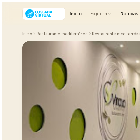
Inicio
Explora
Noticias
Inicio
Restaurante mediterráneo
Restaurante mediterrán