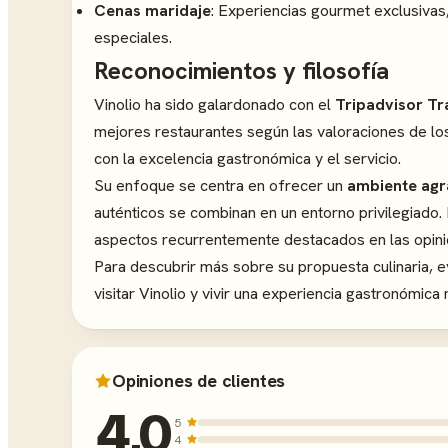
Cenas maridaje
: Experiencias gourmet exclusivas
especiales.
Reconocimientos y filosofía
Vinolio ha sido galardonado con el
Tripadvisor Tr
mejores restaurantes según las valoraciones de lo
con la excelencia gastronómica y el servicio.
Su enfoque se centra en ofrecer un
ambiente agr
auténticos se combinan en un entorno privilegiado. L
aspectos recurrentemente destacados en las opin
Para descubrir más sobre su propuesta culinaria, 
visitar Vinolio y vivir una experiencia gastronómic
Opiniones de clientes
4,0
5
4