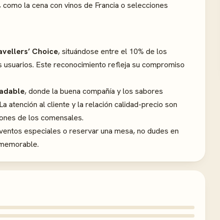
, como la cena con vinos de Francia o selecciones
avellers’ Choice
, situándose entre el 10% de los
s usuarios. Este reconocimiento refleja su compromiso
adable
, donde la buena compañía y los sabores
a atención al cliente y la relación calidad-precio son
iones de los comensales.
eventos especiales o reservar una mesa, no dudes en
a memorable.