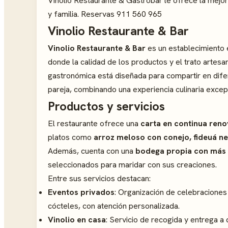
Vinolio Restaurante & Gastrobar le ofrece la mejor
y familia. Reservas 911 560 965
Vinolio Restaurante & Bar
Vinolio Restaurante & Bar
es un establecimiento 
donde la calidad de los productos y el trato artes
gastronómica está diseñada para compartir en difer
pareja, combinando una experiencia culinaria excep
Productos y servicios
El restaurante ofrece una
carta en continua ren
platos como
arroz meloso con conejo, fideuá ne
Además, cuenta con una
bodega propia con más 
seleccionados para maridar con sus creaciones.
Entre sus servicios destacan:
Eventos privados
: Organización de celebracion
cócteles, con atención personalizada.
Vinolio en casa
: Servicio de recogida y entrega a 