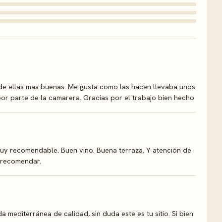
de ellas mas buenas. Me gusta como las hacen llevaba unos
por parte de la camarera. Gracias por el trabajo bien hecho
muy recomendable. Buen vino. Buena terraza. Y atención de
y recomendar.
 mediterránea de calidad, sin duda este es tu sitio. Si bien