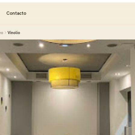
Contacto
eo
Vinolio