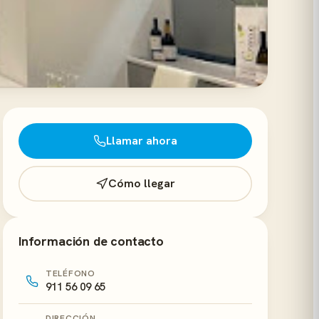
Llamar ahora
Cómo llegar
Información de contacto
TELÉFONO
911 56 09 65
DIRECCIÓN