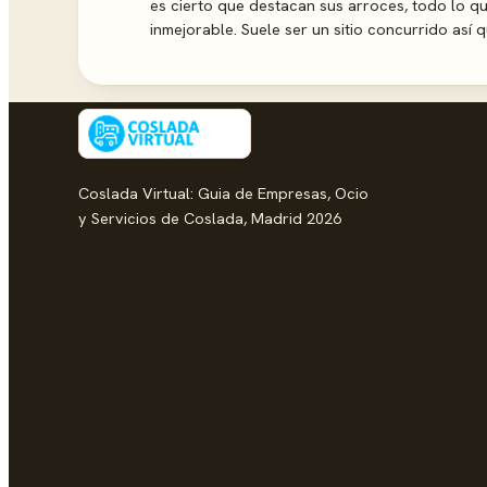
es cierto que destacan sus arroces, todo lo qu
inmejorable. Suele ser un sitio concurrido así
Coslada Virtual: Guia de Empresas, Ocio
y Servicios de Coslada, Madrid 2026