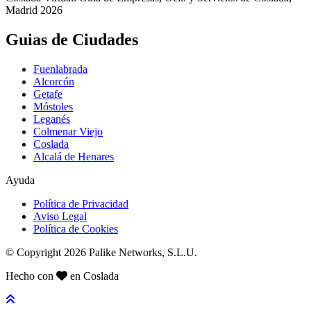
Madrid 2026
Guias de Ciudades
Fuenlabrada
Alcorcón
Getafe
Móstoles
Leganés
Colmenar Viejo
Coslada
Alcalá de Henares
Ayuda
Política de Privacidad
Aviso Legal
Política de Cookies
© Copyright 2026 Palike Networks, S.L.U.
Hecho con
en Coslada