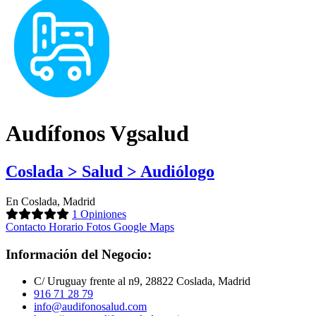
Audífonos Vgsalud
Coslada > Salud > Audiólogo
En Coslada, Madrid
1 Opiniones
Contacto
Horario
Fotos
Google Maps
Información del Negocio:
C/ Uruguay frente al n9, 28822 Coslada, Madrid
916 71 28 79
info@audifonosalud.com