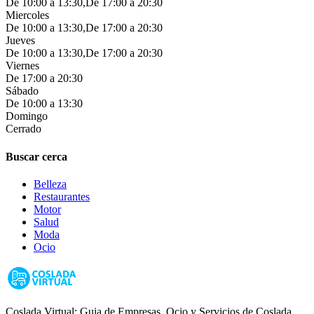
De 10:00 a 13:30,De 17:00 a 20:30
Miercoles
De 10:00 a 13:30,De 17:00 a 20:30
Jueves
De 10:00 a 13:30,De 17:00 a 20:30
Viernes
De 17:00 a 20:30
Sábado
De 10:00 a 13:30
Domingo
Cerrado
Buscar cerca
Belleza
Restaurantes
Motor
Salud
Moda
Ocio
Coslada Virtual: Guia de Empresas, Ocio y Servicios de Coslada,