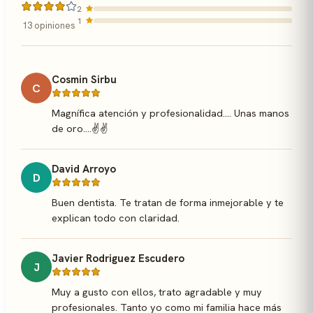
2
1
13 opiniones
Cosmin Sirbu
C
Magnífica atención y profesionalidad.... Unas manos
de oro....✌️✌️
David Arroyo
D
Buen dentista. Te tratan de forma inmejorable y te
explican todo con claridad.
Javier Rodriguez Escudero
J
Muy a gusto con ellos, trato agradable y muy
profesionales. Tanto yo como mi familia hace más