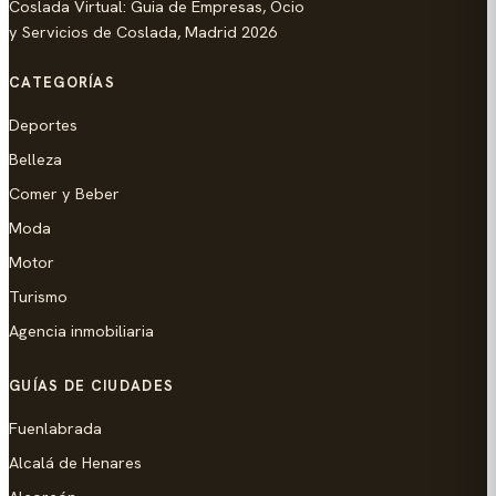
Coslada Virtual: Guia de Empresas, Ocio
y Servicios de Coslada, Madrid 2026
CATEGORÍAS
Deportes
Belleza
Comer y Beber
Moda
Motor
Turismo
Agencia inmobiliaria
GUÍAS DE CIUDADES
Fuenlabrada
Alcalá de Henares