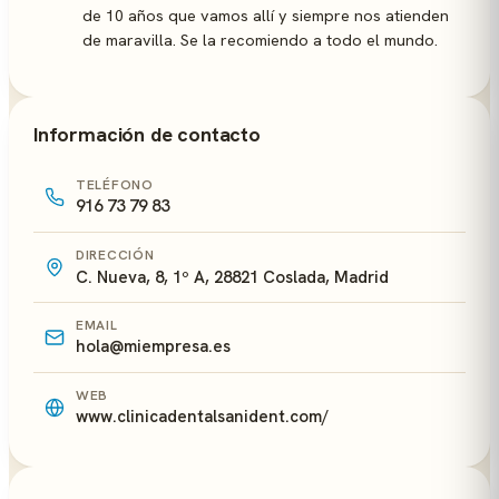
de 10 años que vamos allí y siempre nos atienden
de maravilla. Se la recomiendo a todo el mundo.
Información de contacto
TELÉFONO
916 73 79 83
DIRECCIÓN
C. Nueva, 8, 1º A, 28821 Coslada, Madrid
EMAIL
hola@miempresa.es
WEB
www.clinicadentalsanident.com/