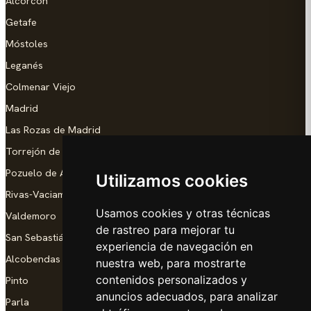
Alcorcón
Getafe
Móstoles
Leganés
Colmenar Viejo
Madrid
Las Rozas de Madrid
Torrejón de Ardoz
Pozuelo de Alarcón
Utilizamos cookies
Rivas-Vaciamadrid
Usamos cookies y otras técnicas
Valdemoro
de rastreo para mejorar tu
San Sebastián de los Reyes
experiencia de navegación en
Alcobendas
nuestra web, para mostrarte
contenidos personalizados y
Pinto
anuncios adecuados, para analizar
Parla