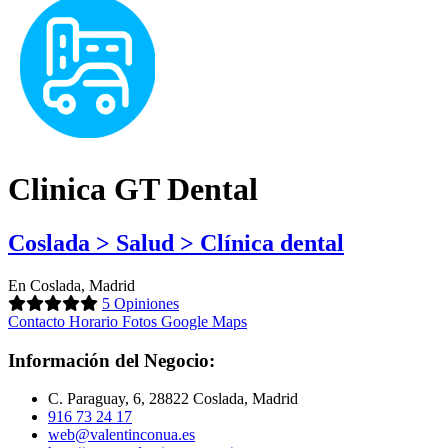
Clinica GT Dental
Coslada > Salud > Clínica dental
En Coslada, Madrid
5 Opiniones
Contacto
Horario
Fotos
Google Maps
Información del Negocio:
C. Paraguay, 6, 28822 Coslada, Madrid
916 73 24 17
web@valentinconua.es