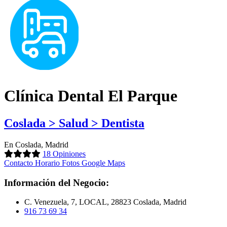
Clínica Dental El Parque
Coslada > Salud > Dentista
En Coslada, Madrid
18 Opiniones
Contacto
Horario
Fotos
Google Maps
Información del Negocio:
C. Venezuela, 7, LOCAL, 28823 Coslada, Madrid
916 73 69 34