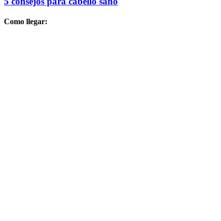
5 consejos para cabello sano
Como llegar: