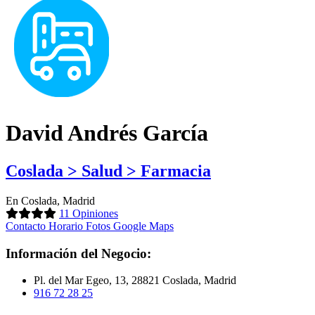
David Andrés García
Coslada > Salud > Farmacia
En Coslada, Madrid
11 Opiniones
Contacto
Horario
Fotos
Google Maps
Información del Negocio:
Pl. del Mar Egeo, 13, 28821 Coslada, Madrid
916 72 28 25