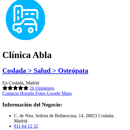
Clínica Abla
Coslada > Salud > Osteópata
En Coslada, Madrid
26 Opiniones
Contacto
Horario
Fotos
Google Maps
Información del Negocio:
C. de Ntra. Señora de Bellaescusa, 14, 28823 Coslada,
Madrid
911 64 12 32