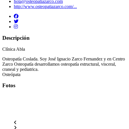
hola@osteopatiazarco.com
http://www.osteopatiazarco.com/...
Descripción
Clínica Abla
Osteopatía Coslada. Soy José Ignacio Zarco Fernandez y en Centro
Zarco Osteopatía desarrollamos osteopatía estructural, visceral,
craneal y pediatrica.
Osteópata
Fotos