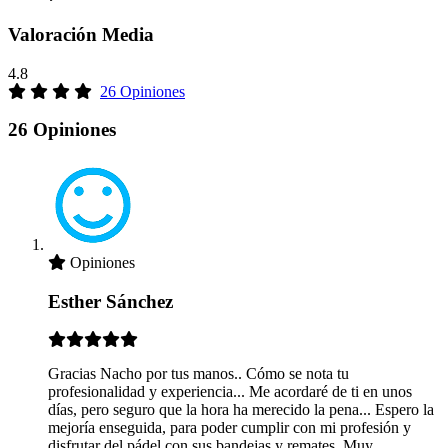
Valoración Media
4.8
26 Opiniones
26 Opiniones
Opiniones
Esther Sánchez
Gracias Nacho por tus manos.. Cómo se nota tu
profesionalidad y experiencia... Me acordaré de ti en unos
días, pero seguro que la hora ha merecido la pena... Espero la
mejoría enseguida, para poder cumplir con mi profesión y
disfrutar del pádel con sus bandejas y remates. Muy