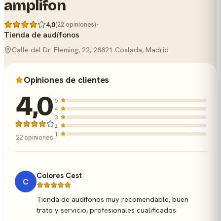
amplifon
·
4,0
(22 opiniones)
Tienda de audífonos
Calle del Dr. Fleming, 22, 28821 Coslada, Madrid
Opiniones de clientes
4,0
5
4
3
2
1
22 opiniones
Colores Cest
C
Tienda de audífonos muy recomendable, buen
trato y servicio, profesionales cualificados