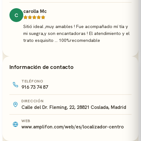
carolla Mc
C
Sitió ideal ,muy amables ! Fue acompañado mí tía y
mi suegra,y son encantadoras ! El atendimiento y el
trato esquisito ... 100%recomendable
Información de contacto
TELÉFONO
916 73 74 87
DIRECCIÓN
Calle del Dr. Fleming, 22, 28821 Coslada, Madrid
WEB
www.amplifon.com/web/es/localizador-centro