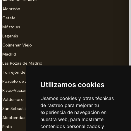
Alcorcón
Getafe
Móstoles
Leganés
Colmenar Viejo
Madrid
Las Rozas de Madrid
Torrejón de Ardoz
Pozuelo de Alarcón
Utilizamos cookies
Rivas-Vaciamadrid
Usamos cookies y otras técnicas
Valdemoro
de rastreo para mejorar tu
San Sebastián de los Reyes
experiencia de navegación en
Alcobendas
nuestra web, para mostrarte
contenidos personalizados y
Pinto