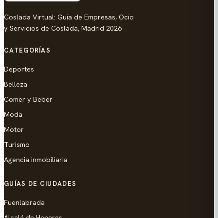
Coslada Virtual: Guia de Empresas, Ocio
y Servicios de Coslada, Madrid 2026
CATEGORÍAS
Deportes
Belleza
Comer y Beber
Moda
Motor
Turismo
Agencia inmobiliaria
GUÍAS DE CIUDADES
Fuenlabrada
Alcalá de Henares