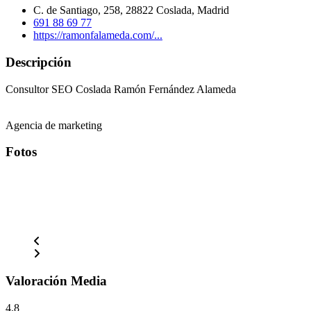
C. de Santiago, 258, 28822 Coslada, Madrid
691 88 69 77
https://ramonfalameda.com/...
Descripción
Consultor SEO Coslada Ramón Fernández Alameda
Agencia de marketing
Fotos
Valoración Media
4.8