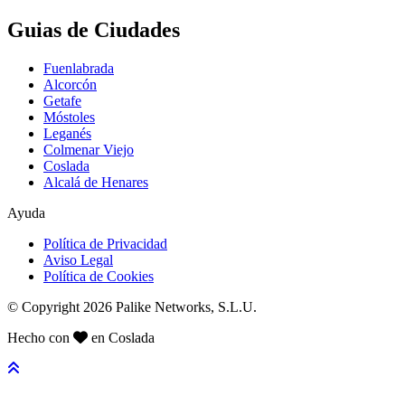
Guias de Ciudades
Fuenlabrada
Alcorcón
Getafe
Móstoles
Leganés
Colmenar Viejo
Coslada
Alcalá de Henares
Ayuda
Política de Privacidad
Aviso Legal
Política de Cookies
© Copyright 2026 Palike Networks, S.L.U.
Hecho con
en Coslada