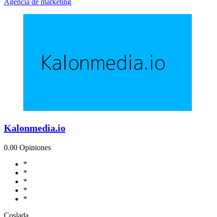
Agencia de marketing
Kalonmedia.io
0.0
0 Opiniones
*
*
*
*
*
Coslada,