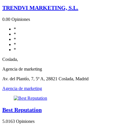
TRENDVI MARKETING, S.L.
0.0
0 Opiniones
*
*
*
*
*
Coslada,
Agencia de marketing
Av. del Plantío, 7, 5º A, 28821 Coslada, Madrid
Agencia de marketing
Best Reputation
5.0
163 Opiniones