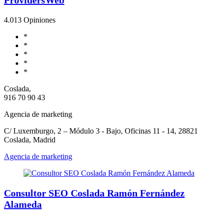
4.0
13 Opiniones
*
*
*
*
*
Coslada,
916 70 90 43
Agencia de marketing
C/ Luxemburgo, 2 – Módulo 3 - Bajo, Oficinas 11 - 14, 28821
Coslada, Madrid
Agencia de marketing
Consultor SEO Coslada Ramón Fernández
Alameda