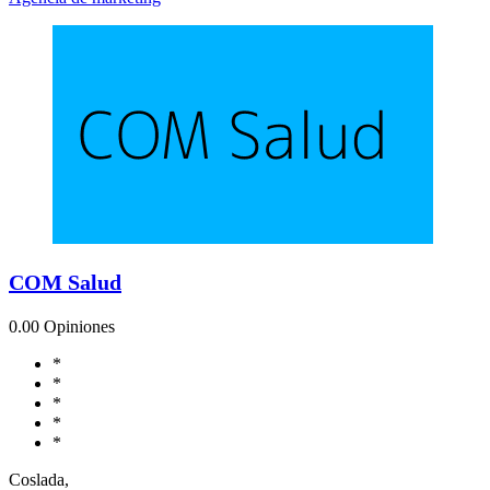
COM Salud
0.0
0 Opiniones
*
*
*
*
*
Coslada,