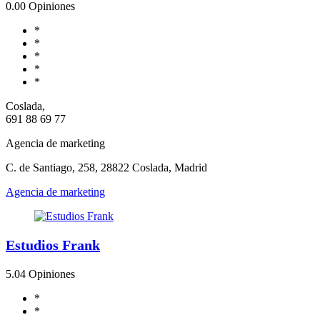
0.0
0 Opiniones
*
*
*
*
*
Coslada,
691 88 69 77
Agencia de marketing
C. de Santiago, 258, 28822 Coslada, Madrid
Agencia de marketing
Estudios Frank
5.0
4 Opiniones
*
*