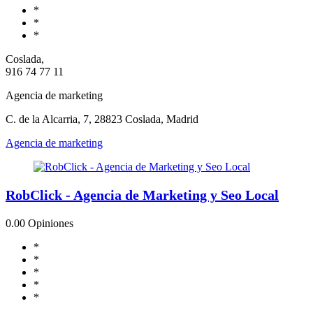
*
*
*
Coslada,
916 74 77 11
Agencia de marketing
C. de la Alcarria, 7, 28823 Coslada, Madrid
Agencia de marketing
RobClick - Agencia de Marketing y Seo Local
0.0
0 Opiniones
*
*
*
*
*