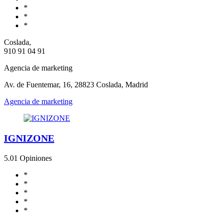
*
*
*
Coslada,
910 91 04 91
Agencia de marketing
Av. de Fuentemar, 16, 28823 Coslada, Madrid
Agencia de marketing
IGNIZONE
5.0
1 Opiniones
*
*
*
*
*