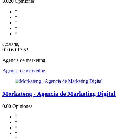
3.0
20 Opiniones
*
*
*
*
*
Coslada,
910 60 17 52
Agencia de marketing
Agencia de marketing
Morkateng - Agencia de Marketing Digital
0.0
0 Opiniones
*
*
*
*