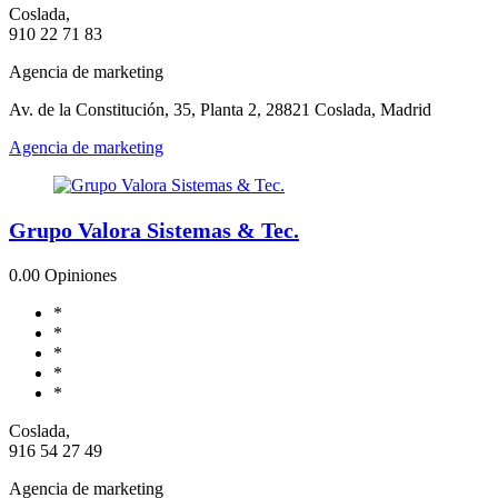
Coslada,
910 22 71 83
Agencia de marketing
Av. de la Constitución, 35, Planta 2, 28821 Coslada, Madrid
Agencia de marketing
Grupo Valora Sistemas & Tec.
0.0
0 Opiniones
*
*
*
*
*
Coslada,
916 54 27 49
Agencia de marketing