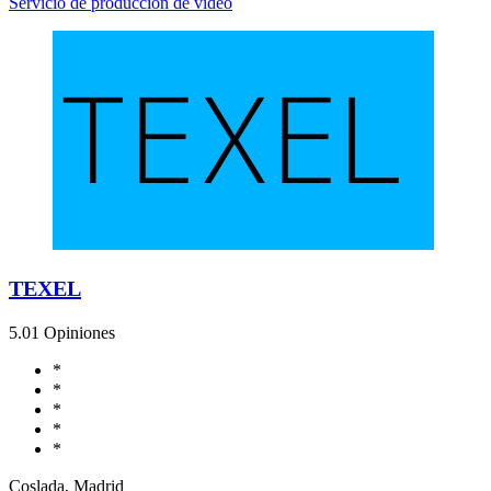
Servicio de producción de vídeo
TEXEL
5.0
1 Opiniones
*
*
*
*
*
Coslada, Madrid