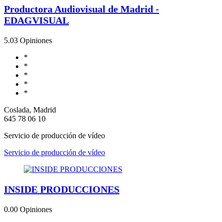
Productora Audiovisual de Madrid -
EDAGVISUAL
5.0
3 Opiniones
*
*
*
*
*
Coslada, Madrid
645 78 06 10
Servicio de producción de vídeo
Servicio de producción de vídeo
INSIDE PRODUCCIONES
0.0
0 Opiniones