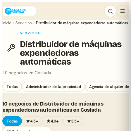
Inicio
Servicios
Distribuidor de máquinas expendedoras automáticas
SERVICIOS
Distribuidor de máquinas
expendedoras
automáticas
10 negocios en Coslada .
Todas
Administrador de la propiedad
Agencia de alquiler de
10 negocios de Distribuidor de máquinas
expendedoras automáticas en Coslada
Todas
4.5+
4.0+
3.5+