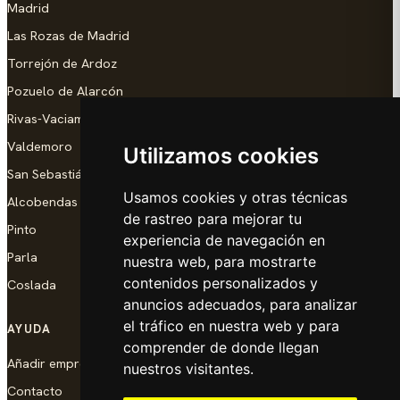
Madrid
Las Rozas de Madrid
Torrejón de Ardoz
Pozuelo de Alarcón
Rivas-Vaciamadrid
Valdemoro
Utilizamos cookies
San Sebastián de los Reyes
Usamos cookies y otras técnicas
Alcobendas
de rastreo para mejorar tu
Pinto
experiencia de navegación en
Parla
nuestra web, para mostrarte
contenidos personalizados y
Coslada
anuncios adecuados, para analizar
el tráfico en nuestra web y para
AYUDA
comprender de donde llegan
Añadir empresa
nuestros visitantes.
Contacto