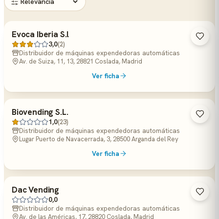
Evoca Iberia S.l
3,0
(2)
Distribuidor de máquinas expendedoras automáticas
Av. de Suiza, 11, 13, 28821 Coslada, Madrid
Ver ficha
Biovending S.L.
1,0
(23)
Distribuidor de máquinas expendedoras automáticas
Lugar Puerto de Navacerrada, 3, 28500 Arganda del Rey
Ver ficha
Dac Vending
0,0
Distribuidor de máquinas expendedoras automáticas
Av. de las Américas, 17, 28820 Coslada, Madrid