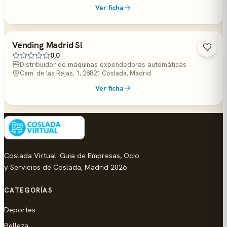
Ver ficha
Vending Madrid Sl
0,0
Distribuidor de máquinas expendedoras automáticas
Cam. de las Rejas, 1, 28821 Coslada, Madrid
Ver ficha
Coslada Virtual: Guia de Empresas, Ocio
y Servicios de Coslada, Madrid 2026
CATEGORÍAS
Deportes
Belleza