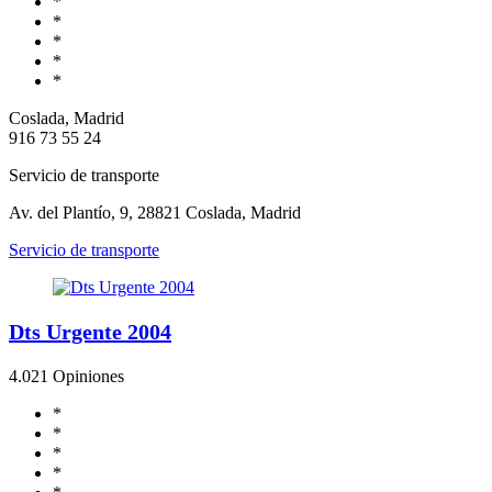
*
*
*
*
*
Coslada, Madrid
916 73 55 24
Servicio de transporte
Av. del Plantío, 9, 28821 Coslada, Madrid
Servicio de transporte
Dts Urgente 2004
4.0
21 Opiniones
*
*
*
*