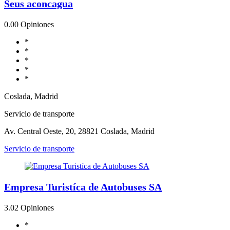
Seus aconcagua
0.0
0 Opiniones
*
*
*
*
*
Coslada, Madrid
Servicio de transporte
Av. Central Oeste, 20, 28821 Coslada, Madrid
Servicio de transporte
Empresa Turistíca de Autobuses SA
3.0
2 Opiniones
*