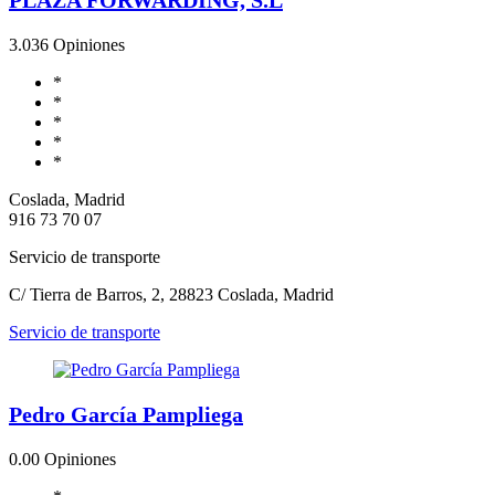
3.0
36 Opiniones
*
*
*
*
*
Coslada, Madrid
916 73 70 07
Servicio de transporte
C/ Tierra de Barros, 2, 28823 Coslada, Madrid
Servicio de transporte
Pedro García Pampliega
0.0
0 Opiniones