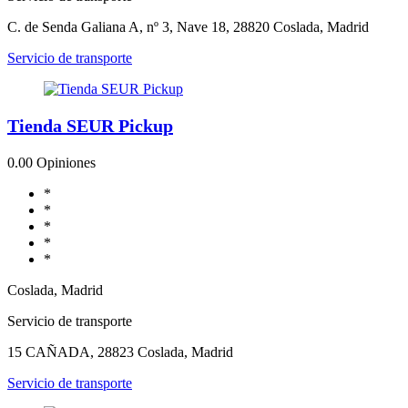
C. de Senda Galiana A, nº 3, Nave 18, 28820 Coslada, Madrid
Servicio de transporte
Tienda SEUR Pickup
0.0
0 Opiniones
*
*
*
*
*
Coslada, Madrid
Servicio de transporte
15 CAÑADA, 28823 Coslada, Madrid
Servicio de transporte