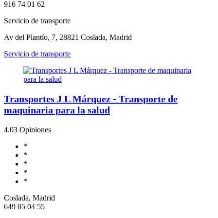
916 74 01 62
Servicio de transporte
Av del Plantío, 7, 28821 Coslada, Madrid
Servicio de transporte
Transportes J L Márquez - Transporte de
maquinaria para la salud
4.0
3 Opiniones
*
*
*
*
*
Coslada, Madrid
649 05 04 55