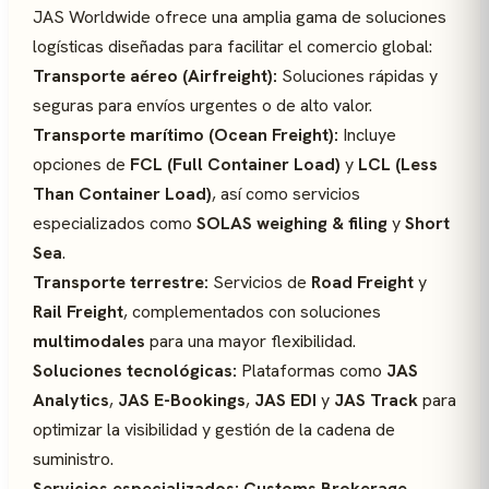
JAS Worldwide ofrece una amplia gama de soluciones
logísticas diseñadas para facilitar el comercio global:
Transporte aéreo (Airfreight):
Soluciones rápidas y
seguras para envíos urgentes o de alto valor.
Transporte marítimo (Ocean Freight):
Incluye
opciones de
FCL (Full Container Load)
y
LCL (Less
Than Container Load)
, así como servicios
especializados como
SOLAS weighing & filing
y
Short
Sea
.
Transporte terrestre:
Servicios de
Road Freight
y
Rail Freight
, complementados con soluciones
multimodales
para una mayor flexibilidad.
Soluciones tecnológicas:
Plataformas como
JAS
Analytics
,
JAS E-Bookings
,
JAS EDI
y
JAS Track
para
optimizar la visibilidad y gestión de la cadena de
suministro.
Servicios especializados:
Customs Brokerage
,