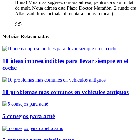
Bună! Voiam să sugerez o noua adresa, pentru ca s-au mutat
de mult. Noua adresa este Plaza Doctor Marañón, 2 (unde era
Atlasiv-ul, lînga actuala alimentară "bulgăroaica")
S:5
Noticias Relacionadas
10 ideas imprescindibles para llevar siempre en el
coche
10 problemas más comunes en vehículos antiguos
5 consejos para acné