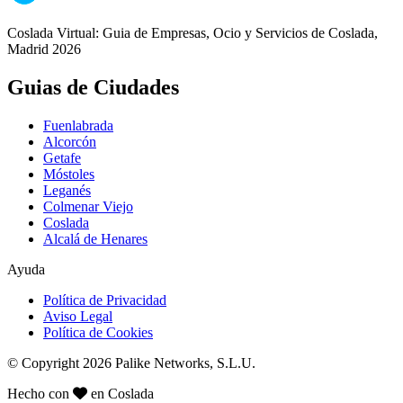
Coslada Virtual: Guia de Empresas, Ocio y Servicios de Coslada,
Madrid 2026
Guias de Ciudades
Fuenlabrada
Alcorcón
Getafe
Móstoles
Leganés
Colmenar Viejo
Coslada
Alcalá de Henares
Ayuda
Política de Privacidad
Aviso Legal
Política de Cookies
© Copyright 2026 Palike Networks, S.L.U.
Hecho con
en Coslada