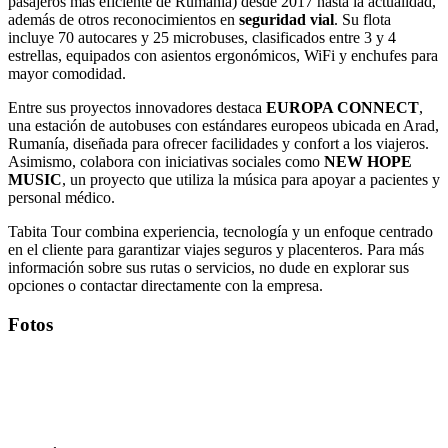
pasajeros más eficiente de Rumanía) desde 2017 hasta la actualidad,
además de otros reconocimientos en
seguridad vial
. Su flota
incluye 70 autocares y 25 microbuses, clasificados entre 3 y 4
estrellas, equipados con asientos ergonómicos, WiFi y enchufes para
mayor comodidad.
Entre sus proyectos innovadores destaca
EUROPA CONNECT
,
una estación de autobuses con estándares europeos ubicada en Arad,
Rumanía, diseñada para ofrecer facilidades y confort a los viajeros.
Asimismo, colabora con iniciativas sociales como
NEW HOPE
MUSIC
, un proyecto que utiliza la música para apoyar a pacientes y
personal médico.
Tabita Tour combina experiencia, tecnología y un enfoque centrado
en el cliente para garantizar viajes seguros y placenteros. Para más
información sobre sus rutas o servicios, no dude en explorar sus
opciones o contactar directamente con la empresa.
Fotos