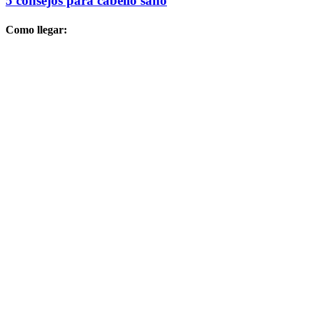
5 consejos para cabello sano
Como llegar: