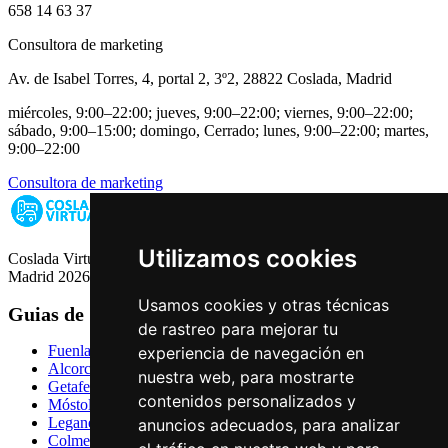
658 14 63 37
Consultora de marketing
Av. de Isabel Torres, 4, portal 2, 3º2, 28822 Coslada, Madrid
miércoles, 9:00–22:00; jueves, 9:00–22:00; viernes, 9:00–22:00;
sábado, 9:00–15:00; domingo, Cerrado; lunes, 9:00–22:00; martes,
9:00–22:00
Consultora de marketing
Utilizamos cookies
Coslada Virtual: Guia de Empresas, Ocio y Servicios de Coslada,
Madrid 2026
Usamos cookies y otras técnicas
Guias de Ciudades
de rastreo para mejorar tu
Fuenlabrada
experiencia de navegación en
Alcorcón
nuestra web, para mostrarte
Getafe
contenidos personalizados y
Móstoles
Leganés
anuncios adecuados, para analizar
Colmenar Viejo