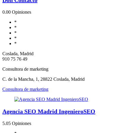
0.0
0 Opiniones
*
*
*
*
*
Coslada, Madrid
910 75 76 49
Consultora de marketing
C. de la Mancha, 1, 28822 Coslada, Madrid
Consultora de marketing
Agencia SEO Madrid IngenieroSEO
5.0
5 Opiniones