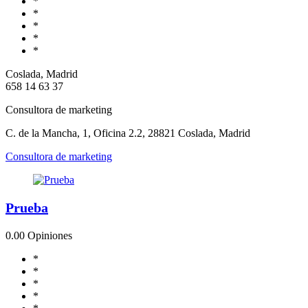
*
*
*
*
*
Coslada, Madrid
658 14 63 37
Consultora de marketing
C. de la Mancha, 1, Oficina 2.2, 28821 Coslada, Madrid
Consultora de marketing
Prueba
0.0
0 Opiniones
*
*
*
*