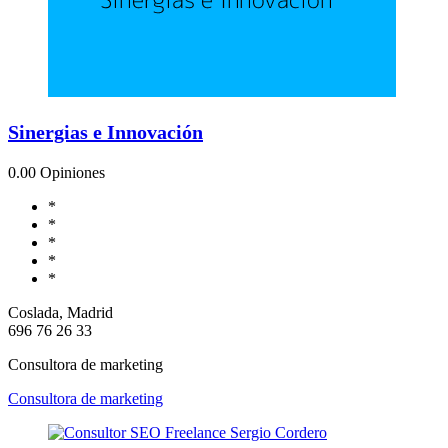
Sinergias e Innovación
0.0
0 Opiniones
*
*
*
*
*
Coslada, Madrid
696 76 26 33
Consultora de marketing
Consultora de marketing