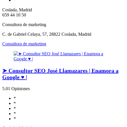
*
Coslada, Madrid
659 44 10 50
Consultora de marketing
C. de Gabriel Celaya, 57, 28822 Coslada, Madrid
Consultora de marketing
➤ Consultor SEO José Llamazares | Enamora a
Google ♥ |
5.0
1 Opiniones
*
*
*
*
*