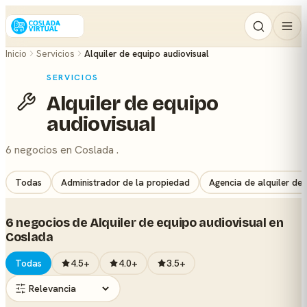
Inicio
Servicios
Alquiler de equipo audiovisual
SERVICIOS
Alquiler de equipo
audiovisual
6 negocios en Coslada .
Todas
Administrador de la propiedad
Agencia de alquiler de
6 negocios de Alquiler de equipo audiovisual en
Coslada
Todas
4.5+
4.0+
3.5+