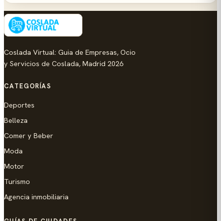
Coslada Virtual: Guia de Empresas, Ocio
y Servicios de Coslada, Madrid 2026
CATEGORÍAS
Deportes
Belleza
Comer y Beber
Moda
Motor
Turismo
Agencia inmobiliaria