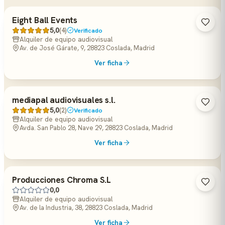
Eight Ball Events
5,0
(4)
Verificado
Alquiler de equipo audiovisual
Av. de José Gárate, 9, 28823 Coslada, Madrid
Ver ficha
mediapal audiovisuales s.l.
5,0
(2)
Verificado
Alquiler de equipo audiovisual
Avda. San Pablo 28, Nave 29, 28823 Coslada, Madrid
Ver ficha
Producciones Chroma S.L
0,0
Alquiler de equipo audiovisual
Av. de la Industria, 38, 28823 Coslada, Madrid
Ver ficha