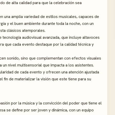
ido de alta calidad para que la celebración sea
n una amplia variedad de estilos musicales, capaces de
gía y el buen ambiente durante toda la noche, con un
sta clásicos atemporales.
 tecnología audiovisual avanzada, que incluye altavoces
ra que cada evento destaque por la calidad técnica y
cen sonido, sino que complementan con efectos visuales
 un nivel multisensorial que impacta a los asistentes.
ularidad de cada evento y ofrecen una atención ajustada
l fin de materializar la visión que este tiene para su
pasión por la música y la convicción del poder que tiene el
sa se define por ser joven y dinámica, con un equipo