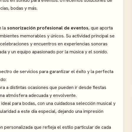
ertos en sonido para eventos: ofrecemos soluciones de
cias, bodas y más.
n la
sonorización profesional de eventos
, que aporta
 ambientes memorables y únicos. Su actividad principal se
e celebraciones y encuentros en experiencias sonoras
ada y un equipo apasionado por la música y el sonido.
ectro de servicios para garantizar el éxito y la perfecta
ndo:
ra a distintas ocasiones que pueden ir desde fiestas
una atmósfera adecuada y envolvente.
ideal para bodas, con una cuidadosa selección musical y
ularidad a este día especial, dejando una impresión
 personalizada que refleja el estilo particular de cada