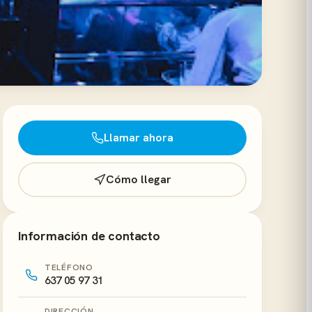
Llamar ahora
Cómo llegar
Información de contacto
TELÉFONO
637 05 97 31
DIRECCIÓN