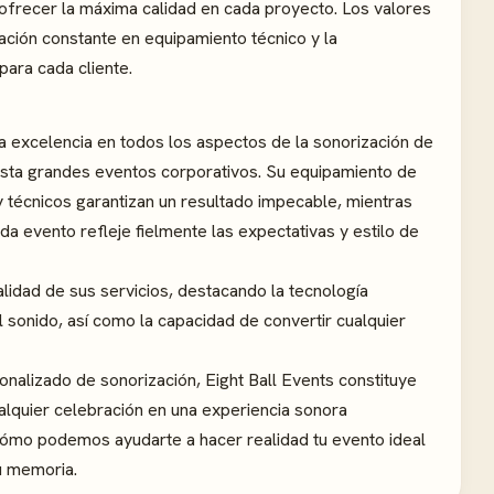
frecer la máxima calidad en cada proyecto. Los valores
vación constante en equipamiento técnico y la
para cada cliente.
a excelencia en todos los aspectos de la sonorización de
sta grandes eventos corporativos. Su equipamiento de
y técnicos garantizan un resultado impecable, mientras
a evento refleje fielmente las expectativas y estilo de
alidad de sus servicios, destacando la tecnología
 el sonido, así como la capacidad de convertir cualquier
onalizado de sonorización, Eight Ball Events constituye
ualquier celebración en una experiencia sonora
cómo podemos ayudarte a hacer realidad tu evento ideal
u memoria.