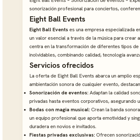
Eight Ball Events – Sonorización de eventos – Exp
sonorización profesional para conciertos, conferen
Eight Ball Events
Eight Ball Events
es una empresa especializada e
un valor esencial a través de la música para crear
centra en la transformación de diferentes tipos d
inolvidables, combinando calidad, tecnología avanz
Servicios ofrecidos
La oferta de Eight Ball Events abarca un amplio esp
ambientación sonora de cualquier evento, destaca
Sonorización de eventos:
Adaptan la calidad sono
privadas hasta eventos corporativos, asegurando 
Bodas con magia musical:
Crean la banda sonora 
un equipo profesional que aporta emotividad y sing
duradera en novios e invitados.
Fiestas privadas exclusivas:
Ofrecen sonorización