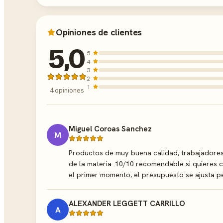
Opiniones de clientes
5,0
5
4
3
2
1
4 opiniones
Miguel Coroas Sanchez
M
Productos de muy buena calidad, trabajadore
de la materia. 10/10 recomendable si quieres 
el primer momento, el presupuesto se ajusta pe
ALEXANDER LEGGETT CARRILLO
A