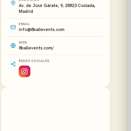
Av. de José Gárate, 9, 28823 Coslada,
Madrid
EMAIL
info@8ballevents.com
WEB
8ballevents.com/
REDES SOCIALES