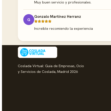
Muy buen servicio y profesionales.
Gonzalo Martínez Herranz
G
Increible recomiendo la experiencia
Coslada Virtual: Guia de Empresas, Ocio
y Servicios de Coslada, Madrid 2026