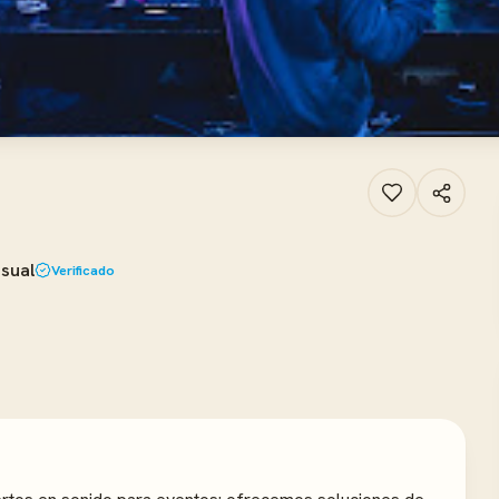
isual
Verificado