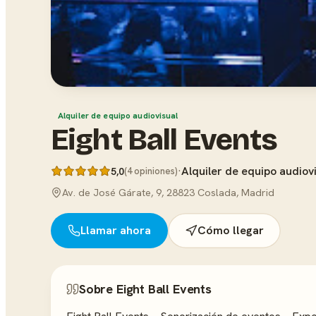
Alquiler de equipo audiovisual
Eight Ball Events
·
Alquiler de equipo audiov
5,0
(4 opiniones)
Av. de José Gárate, 9, 28823 Coslada, Madrid
Llamar ahora
Cómo llegar
Sobre Eight Ball Events