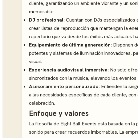
cliente, garantizando un ambiente vibrante y un son
memorable.
DJ profesional:
Cuentan con DJs especializados e
crear listas de reproducción que mantengan la ener
repertorio que va desde los éxitos más actuales ha
Equipamiento de última generación:
Disponen de
potentes y sistemas de iluminación innovadores, pa
visual.
Experiencia audiovisual inmersiva:
No solo ofre
sincronizados con la música, elevando los eventos a
Asesoramiento personalizado:
Entienden la sing
a las necesidades específicas de cada cliente, con e
celebración.
Enfoque y valores
La filosofía de Eight Ball Events está basada en la 
sonido para crear recuerdos imborrables. La empre