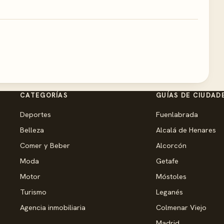
CATEGORÍAS
GUÍAS DE CIUDAD
Deportes
Fuenlabrada
Belleza
Alcalá de Henares
Comer y Beber
Alcorcón
Moda
Getafe
Motor
Móstoles
Turismo
Leganés
Agencia inmobiliaria
Colmenar Viejo
Madrid