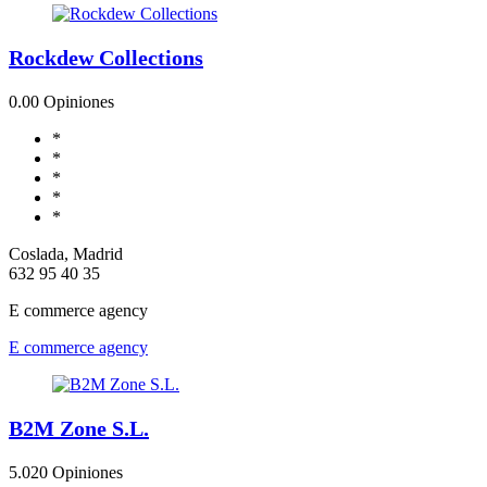
Rockdew Collections
0.0
0 Opiniones
*
*
*
*
*
Coslada, Madrid
632 95 40 35
E commerce agency
E commerce agency
B2M Zone S.L.
5.0
20 Opiniones