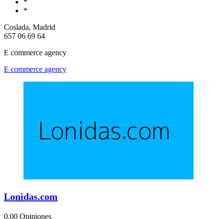
*
*
Coslada, Madrid
657 06 69 64
E commerce agency
E commerce agency
Lonidas.com
0.0
0 Opiniones