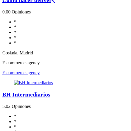
0.0
0 Opiniones
*
*
*
*
*
Coslada, Madrid
E commerce agency
E commerce agency
BH Intermediarios
5.0
2 Opiniones
*
*
*