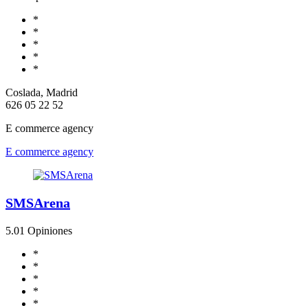
*
*
*
*
*
Coslada, Madrid
626 05 22 52
E commerce agency
E commerce agency
SMSArena
5.0
1 Opiniones
*
*
*
*
*