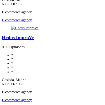
603 61 87 78
E commerce agency
E commerce agency
Hedus ImproVe
0.0
0 Opiniones
*
*
*
*
*
Coslada, Madrid
605 91 67 95
E commerce agency
E commerce agency