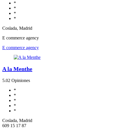
*
*
*
*
Coslada, Madrid
E commerce agency
E commerce agency
A la Menthe
5.0
2 Opiniones
*
*
*
*
*
Coslada, Madrid
609 15 17 87