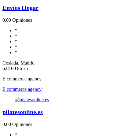
Envíos Hogar
0.0
0 Opiniones
*
*
*
*
*
Coslada, Madrid
624 60 86 75
E commerce agency
E commerce agency
pilatesonline.es
0.0
0 Opiniones
*