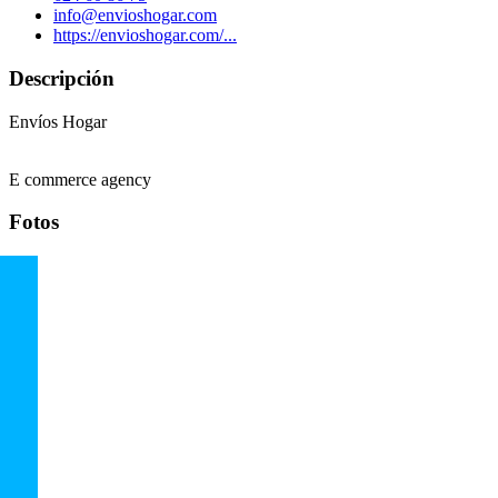
info@envioshogar.com
https://envioshogar.com/...
Descripción
Envíos Hogar
E commerce agency
Fotos