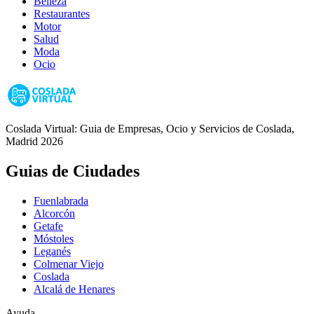
Belleza
Restaurantes
Motor
Salud
Moda
Ocio
Coslada Virtual: Guia de Empresas, Ocio y Servicios de Coslada,
Madrid 2026
Guias de Ciudades
Fuenlabrada
Alcorcón
Getafe
Móstoles
Leganés
Colmenar Viejo
Coslada
Alcalá de Henares
Ayuda