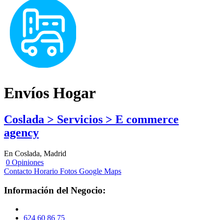
Envíos Hogar
Coslada > Servicios > E commerce
agency
En Coslada, Madrid
0 Opiniones
Contacto
Horario
Fotos
Google Maps
Información del Negocio:
624 60 86 75