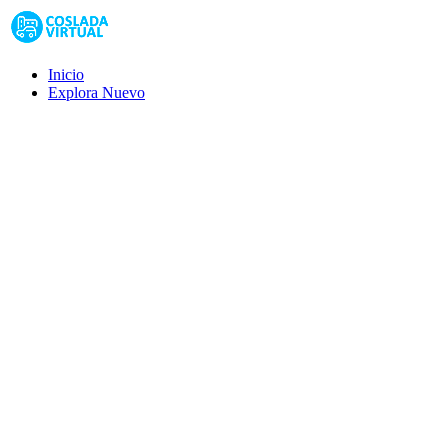
Inicio
Explora
Nuevo