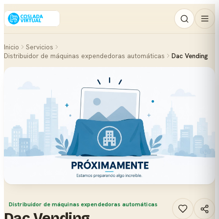
Inicio
Servicios
Distribuidor de máquinas expendedoras automáticas
Dac Vending
Distribuidor de máquinas expendedoras automáticas
Dac Vending