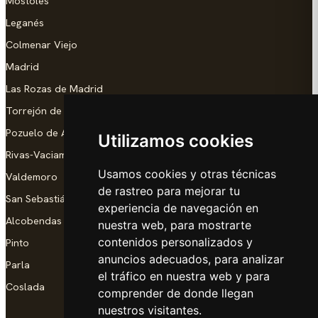
Móstoles
Leganés
Colmenar Viejo
Madrid
Las Rozas de Madrid
Torrejón de Ardoz
Pozuelo de Alarcón
Utilizamos cookies
Rivas-Vaciamadrid
Usamos cookies y otras técnicas
Valdemoro
de rastreo para mejorar tu
San Sebastián de los Reyes
experiencia de navegación en
Alcobendas
nuestra web, para mostrarte
contenidos personalizados y
Pinto
anuncios adecuados, para analizar
Parla
el tráfico en nuestra web y para
Coslada
comprender de donde llegan
nuestros visitantes.