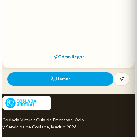
Cómo llegar
Llamar
Coslada Virtual: Guia de Empresas, Ocio
y Servicios de Coslada, Madrid 2026