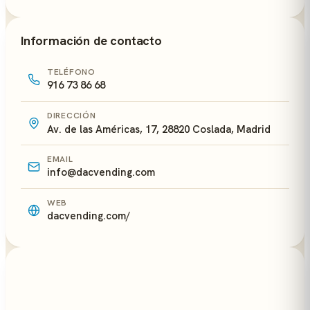
Información de contacto
TELÉFONO
916 73 86 68
DIRECCIÓN
Av. de las Américas, 17, 28820 Coslada, Madrid
EMAIL
info@dacvending.com
WEB
dacvending.com/