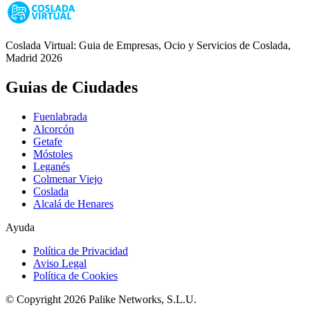
Coslada Virtual: Guia de Empresas, Ocio y Servicios de Coslada,
Madrid 2026
Guias de Ciudades
Fuenlabrada
Alcorcón
Getafe
Móstoles
Leganés
Colmenar Viejo
Coslada
Alcalá de Henares
Ayuda
Política de Privacidad
Aviso Legal
Política de Cookies
© Copyright 2026 Palike Networks, S.L.U.