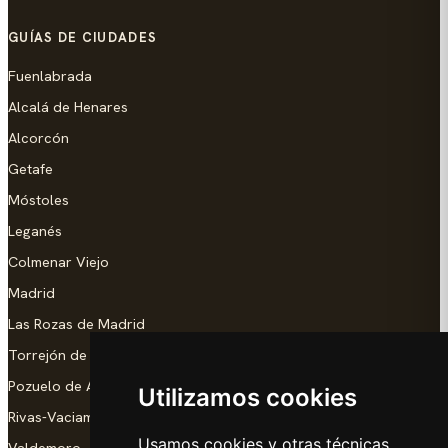
GUÍAS DE CIUDADES
Fuenlabrada
Alcalá de Henares
Alcorcón
Getafe
Móstoles
Leganés
Colmenar Viejo
Madrid
Las Rozas de Madrid
Torrejón de Ardoz
Pozuelo de Alarcón
Utilizamos cookies
Rivas-Vaciamadrid
Usamos cookies y otras técnicas
Valdemoro