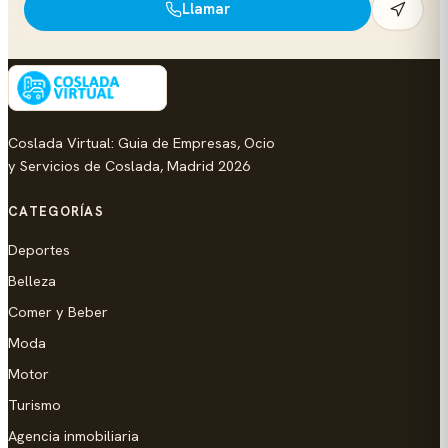
Llamar
Coslada Virtual: Guia de Empresas, Ocio
y Servicios de Coslada, Madrid 2026
CATEGORÍAS
Deportes
Belleza
Comer y Beber
Moda
Motor
Turismo
Agencia inmobiliaria