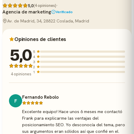
·
5,0
(4 opiniones)
Agencia de marketing
Verificado
Av. de Madrid, 34, 28822 Coslada, Madrid
Opiniones de clientes
5,0
5
4
3
2
1
4 opiniones
Fernando Rebolo
F
Excelente equipo! Hace unos 6 meses me contactó
Frank para explicarme las ventajas del
posicionamiento SEO. Yo desconocía del tema, pero
sus argumentos eran sólidos así que confié en el.