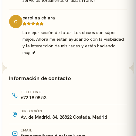
servicios totalmente. Gracias Frank !
carolina chiara
C
La mejor sesión de fotos! Los chicos son súper
majos. Ahora me están ayudando con la visibilidad
y la interacción de mis redes y están haciendo
magia!
Información de contacto
TELÉFONO
672 18 08 53
DIRECCIÓN
Av. de Madrid, 34, 28822 Coslada, Madrid
EMAIL