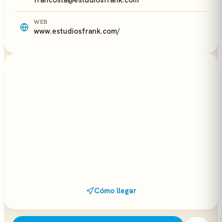
francosta@estudiosfrank.com
WEB
www.estudiosfrank.com/
Cómo llegar