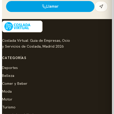
Llamar
Coslada Virtual: Guia de Empresas, Ocio
y Servicios de Coslada, Madrid 2026
CATEGORÍAS
Deportes
Belleza
Comer y Beber
Moda
Motor
Turismo