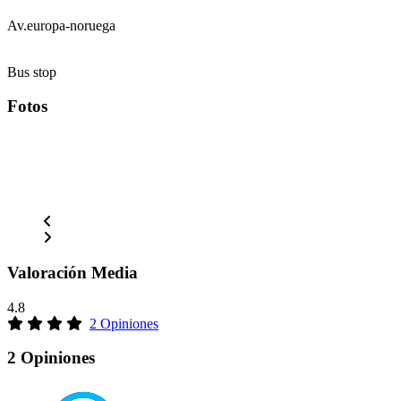
Av.europa-noruega
Bus stop
Fotos
Valoración Media
4.8
2 Opiniones
2 Opiniones