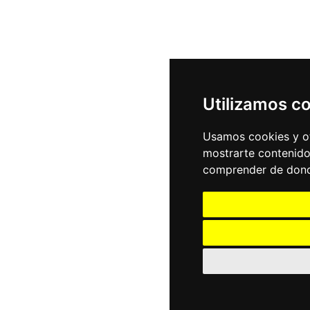
Utilizamos c
Usamos cookies y ot
mostrarte contenido
comprender de donde