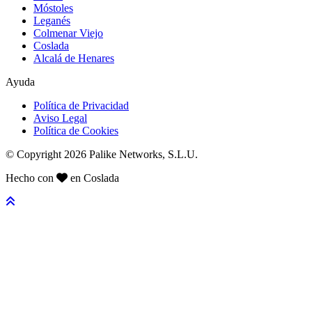
Móstoles
Leganés
Colmenar Viejo
Coslada
Alcalá de Henares
Ayuda
Política de Privacidad
Aviso Legal
Política de Cookies
© Copyright 2026 Palike Networks, S.L.U.
Hecho con
en Coslada