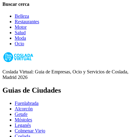
Buscar cerca
Belleza
Restaurantes
Motor
Salud
Moda
Ocio
Coslada Virtual: Guia de Empresas, Ocio y Servicios de Coslada,
Madrid 2026
Guias de Ciudades
Fuenlabrada
Alcorcón
Getafe
Móstoles
Leganés
Colmenar Viejo
Coslada