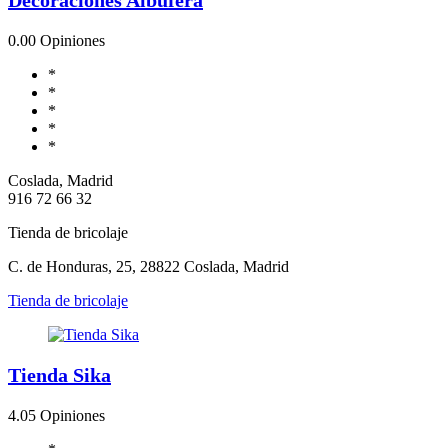
0.0
0 Opiniones
*
*
*
*
*
Coslada, Madrid
916 72 66 32
Tienda de bricolaje
C. de Honduras, 25, 28822 Coslada, Madrid
Tienda de bricolaje
Tienda Sika
4.0
5 Opiniones