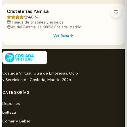
Cristalerías Yamisa
4,0
(62)
Tienda de cristales y espejos
Av. del Jarama, 11, 28823 Coslada, Madrid
Ver ficha
Coslada Virtual: Guia de Empresas, Ocio
y Servicios de Coslada, Madrid 2026
CATEGORÍAS
Deportes
Belleza
Comer y Beber