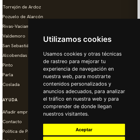
Torrejón de Ardoz
Pozuelo de Alarcón
Rivas-Vaciamadrid
Valdemoro
Utilizamos cookies
San Sebastián de los Reyes
Usamos cookies y otras técnicas
Alcobendas
de rastreo para mejorar tu
Pinto
experiencia de navegación en
Parla
nuestra web, para mostrarte
contenidos personalizados y
Coslada
anuncios adecuados, para analizar
el tráfico en nuestra web y para
AYUDA
comprender de donde llegan
Añadir empresa
nuestros visitantes.
Contacto
Aceptar
Política de Privacidad