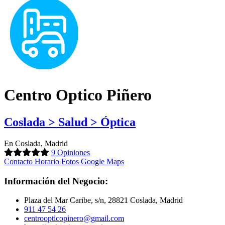
Centro Optico Piñero
Coslada > Salud > Óptica
En Coslada, Madrid
9 Opiniones
Contacto
Horario
Fotos
Google Maps
Información del Negocio:
Plaza del Mar Caribe, s/n, 28821 Coslada, Madrid
911 47 54 26
centroopticopinero@gmail.com