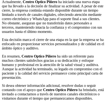
Actualmente,
Centro Optico Piñero
ha iniciado una nueva etapa
que ha llevado a la decisión de finalizar su actividad. A pesar de este
cierre, la empresa continúa estando disponible durante un tiempo
limitado a través de canales digitales, ofreciendo atención mediante
correo electrónico y WhatsApp para el soporte final a sus clientes.
No obstante, aseguran que no transferirán datos personales a
terceros, manteniendo intacta la confianza y el compromiso con sus
usuarios hasta el último momento.
Esta decisión marca el cierre de una etapa en la que la empresa se ha
enfocado en proporcionar servicios personalizados y de calidad en el
ámbito óptico y auditivo.
En resumen,
Centro Optico Piñero
ha sido un referente para
muchos clientes satisfechos gracias a su dedicación y enfoque
humano y profesional en la atención de la salud visual y auditiva.
Aunque la actividad ha terminado, su legado en compromiso con el
paciente y la calidad del servicio permanece como principal carta de
presentación.
Si desea obtener información adicional, resolver dudas o seguir
contando con el apoyo que
Centro Optico Piñero
ha brindado, está
invitado a contactarnos a través de nuestros canales electrónicos o
visitarnos durante el tiempo que permanezcamos disponibles.