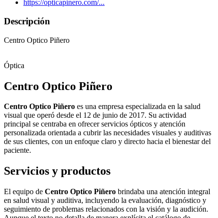
https://opticapinero.com/...
Descripción
Centro Optico Piñero
Óptica
Centro Optico Piñero
Centro Optico Piñero
es una empresa especializada en la salud
visual que operó desde el 12 de junio de 2017. Su actividad
principal se centraba en ofrecer servicios ópticos y atención
personalizada orientada a cubrir las necesidades visuales y auditivas
de sus clientes, con un enfoque claro y directo hacia el bienestar del
paciente.
Servicios y productos
El equipo de
Centro Optico Piñero
brindaba una atención integral
en salud visual y auditiva, incluyendo la evaluación, diagnóstico y
seguimiento de problemas relacionados con la visión y la audición.
Aunque el texto no detalla de manera explícita el catálogo de